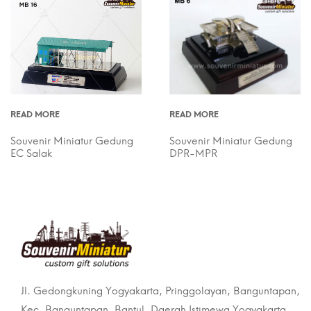
READ MORE
READ MORE
Souvenir Miniatur Gedung
Souvenir Miniatur Gedung
EC Salak
DPR-MPR
Jl. Gedongkuning Yogyakarta, Pringgolayan, Banguntapan,
Kec. Banguntapan, Bantul, Daerah Istimewa Yogyakarta