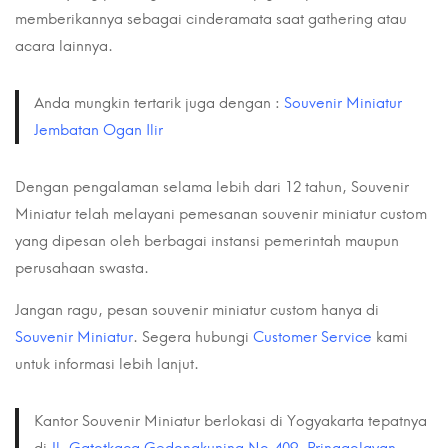
memberikannya sebagai cinderamata saat gathering atau
acara lainnya.
Anda mungkin tertarik juga dengan :
Souvenir Miniatur
Jembatan Ogan Ilir
Dengan pengalaman selama lebih dari 12 tahun, Souvenir
Miniatur telah melayani pemesanan souvenir miniatur custom
yang dipesan oleh berbagai instansi pemerintah maupun
perusahaan swasta
.
Jangan ragu, pesan souvenir miniatur custom hanya di
Souvenir Miniatur
. Segera hubungi
Customer Service
kami
untuk informasi lebih lanjut.
Kantor Souvenir Miniatur berlokasi di Yogyakarta tepatnya
di
Jl. Gatotkaca Gedongkuning No.409, Pringgolayan,