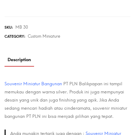
MB 30
SKU:
Custom Miniature
CATEGORY:
Description
Souvenir Miniatur Bangunan
PT PLN Balikpapan ini tampil
memukau dengan warna silver. Produk ini juga mempunyai
desain yang unik dan juga finishing yang apik. Jika Anda
sedang mencari hadiah atau cinderamata, souvenir miniatur
bangunan PT PLN ini bisa menjadi pilihan yang tepat.
Anda mungkin tertarik juga dengan :
Souvenir Miniatur