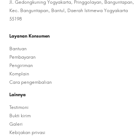
Jl. Gedongkuning Yogyakarta, Pringgolayan, Banguntapan,
Kec. Banguntapan, Bantul, Daerah Istimewa Yogyakarta
55198
Layanan Konsumen
Bantuan
Pembayaran
Pengiriman
Komplain
Cara pengembalian
Lainnya
Testimoni
Bukti kirim
Galeri
Kebijakan privasi