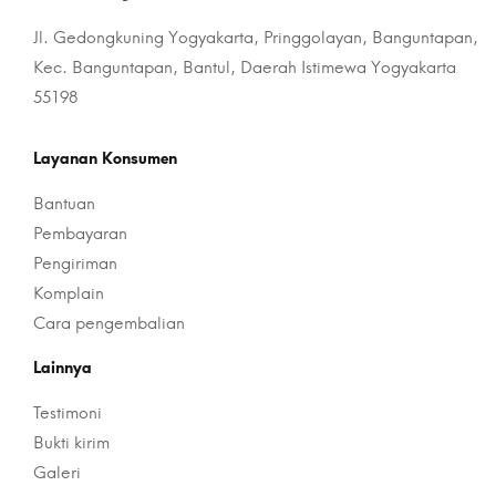
Jl. Gedongkuning Yogyakarta, Pringgolayan, Banguntapan,
Kec. Banguntapan, Bantul, Daerah Istimewa Yogyakarta
55198
Layanan Konsumen
Bantuan
Pembayaran
Pengiriman
Komplain
Cara pengembalian
Lainnya
Testimoni
Bukti kirim
Galeri