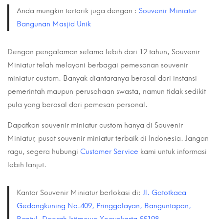
Anda mungkin tertarik juga dengan :
Souvenir Miniatur
Bangunan Masjid Unik
Dengan pengalaman selama lebih dari 12 tahun, Souvenir
Miniatur telah melayani berbagai pemesanan souvenir
miniatur custom. Banyak diantaranya berasal dari instansi
pemerintah maupun perusahaan swasta, namun tidak sedikit
pula yang berasal dari pemesan personal.
Dapatkan souvenir miniatur custom hanya di Souvenir
Miniatur, pusat souvenir miniatur terbaik di Indonesia. Jangan
ragu, segera hubungi
Customer Service
kami untuk informasi
lebih lanjut.
Kantor Souvenir Miniatur berlokasi di:
Jl. Gatotkaca
Gedongkuning No.409, Pringgolayan, Banguntapan,
Bantul, Daerah Istimewa Yogyakarta 55198