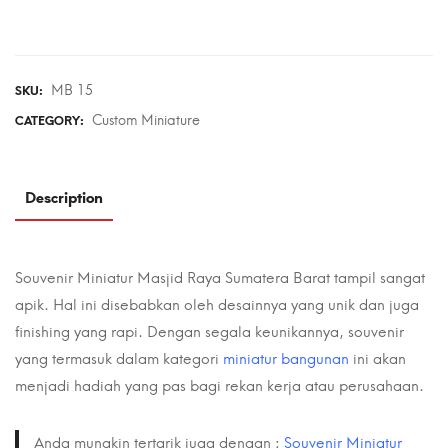
MB 15
SKU:
Custom Miniature
CATEGORY:
Description
Souvenir
Miniatur Masjid
Raya Sumatera Barat tampil sangat
apik. Hal ini disebabkan oleh desainnya yang unik dan juga
finishing yang rapi. Dengan segala keunikannya, souvenir
yang termasuk dalam kategori
miniatur bangunan
ini akan
menjadi hadiah yang pas bagi rekan kerja atau perusahaan.
Anda mungkin tertarik juga dengan :
Souvenir Miniatur